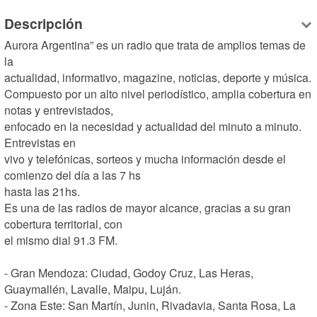
Descripción
Aurora Argentina” es un radio que trata de amplios temas de 
la

actualidad, informativo, magazine, noticias, deporte y música.

Compuesto por un alto nivel periodístico, amplia cobertura en 
notas y entrevistados,

enfocado en la necesidad y actualidad del minuto a minuto. 
Entrevistas en

vivo y telefónicas, sorteos y mucha información desde el 
comienzo del día a las 7 hs

hasta las 21hs.

Es una de las radios de mayor alcance, gracias a su gran 
cobertura territorial, con

el mismo dial 91.3 FM.

- Gran Mendoza: Ciudad, Godoy Cruz, Las Heras, 
Guaymallén, Lavalle, Maipu, Luján.

- Zona Este: San Martín, Junin, Rivadavia, Santa Rosa, La 