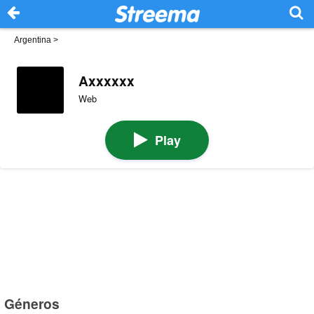
Argentina
>
Axxxxxx
Web
Play
Géneros