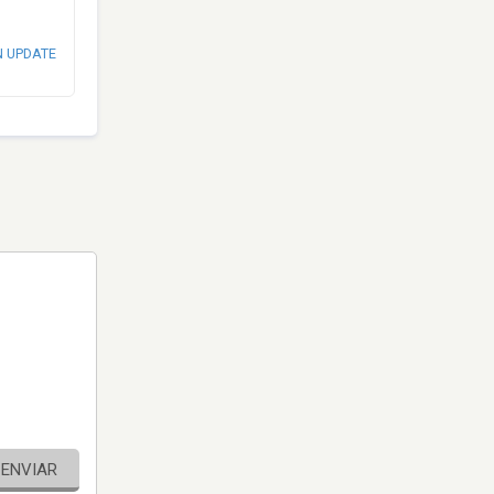
N UPDATE
ENVIAR