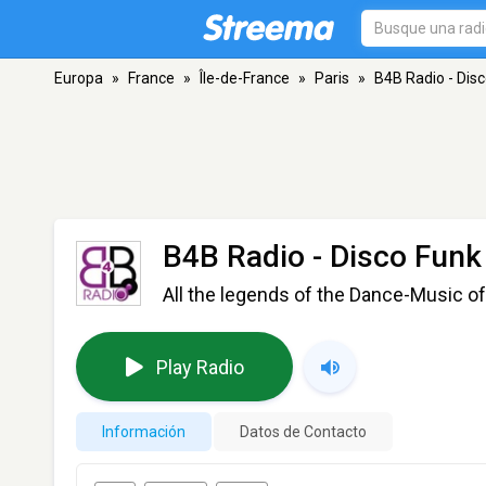
Europa
»
France
»
Île-de-France
»
Paris
»
B4B Radio - Dis
B4B Radio - Disco Funk
All the legends of the Dance-Music of
Play Radio
Información
Datos de Contacto