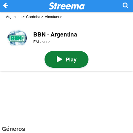
Argentina
>
Cordoba
>
Almafuerte
BBN - Argentina
FM · 90.7
Play
Géneros