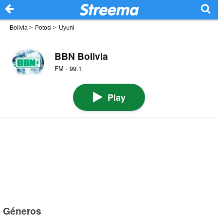
Bolivia
>
Potosi
>
Uyuni
BBN Bolivia
FM · 99.1
Play
Géneros