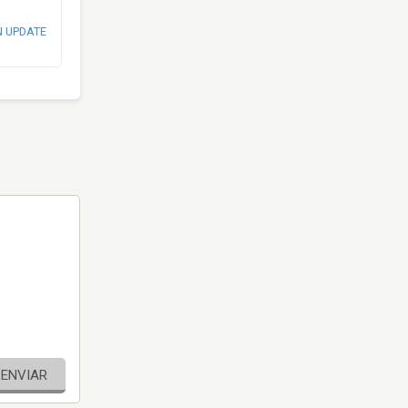
N UPDATE
ENVIAR