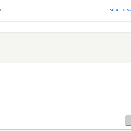
SUGGEST A
L