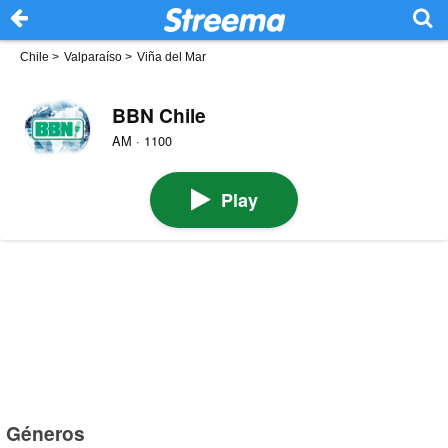
Chile
>
Valparaíso
>
Viña del Mar
BBN Chile
AM · 1100
Play
Géneros