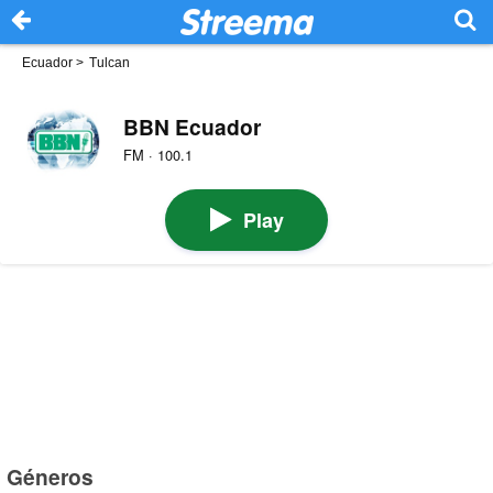
Ecuador
>
Tulcan
BBN Ecuador
FM · 100.1
Play
Géneros