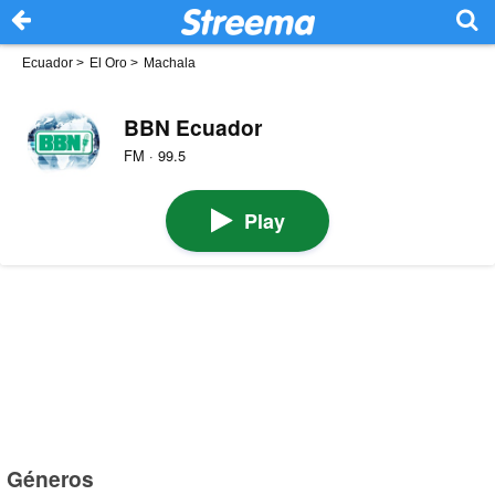
Ecuador
>
El Oro
>
Machala
BBN Ecuador
FM · 99.5
Play
Géneros