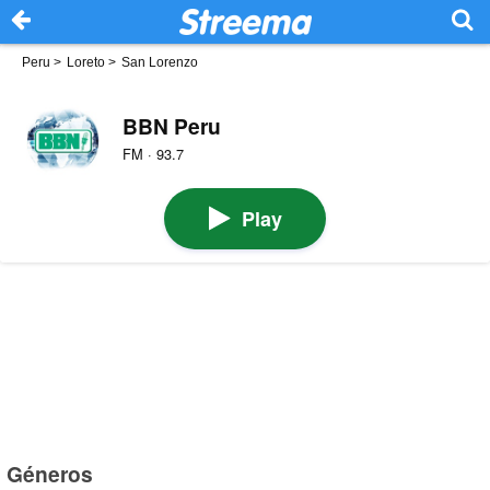
Peru
>
Loreto
>
San Lorenzo
BBN Peru
FM · 93.7
Play
Géneros