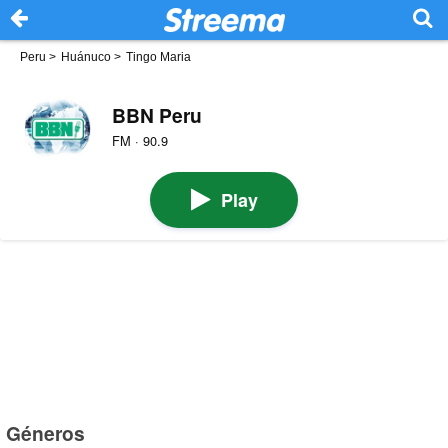
Peru
>
Huánuco
>
Tingo Maria
BBN Peru
FM · 90.9
Play
Géneros