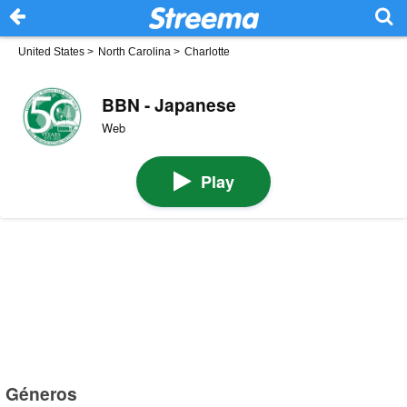
United States
>
North Carolina
>
Charlotte
BBN - Japanese
Web
Play
Géneros