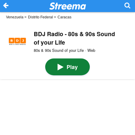
Venezuela
>
Distrito Federal
>
Caracas
BDJ Radio - 80s & 90s Sound
of your Life
80s & 90s Sound of your Life · Web
Play