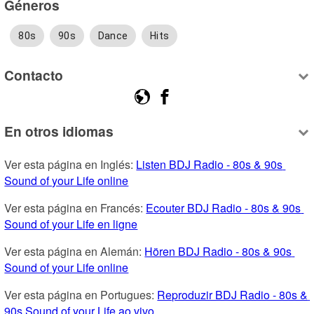
Géneros
80s
90s
Dance
Hits
Contacto
En otros idiomas
Ver esta página en Inglés: 
Listen BDJ Radio - 80s & 90s 
Sound of your Life online
Ver esta página en Francés: 
Ecouter BDJ Radio - 80s & 90s 
Sound of your Life en ligne
Ver esta página en Alemán: 
Hören BDJ Radio - 80s & 90s 
Sound of your Life online
Ver esta página en Portugues: 
Reproduzir BDJ Radio - 80s & 
90s Sound of your Life ao vivo