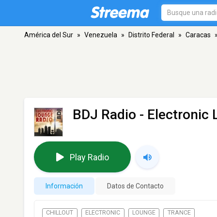
América del Sur
»
Venezuela
»
Distrito Federal
»
Caracas
BDJ Radio - Electronic
Play Radio
Información
Datos de Contacto
CHILLOUT
ELECTRONIC
LOUNGE
TRANCE