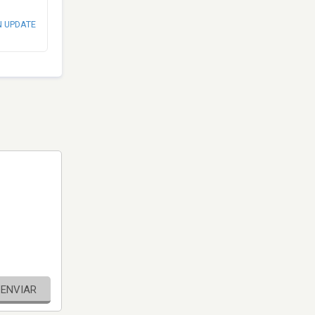
N UPDATE
ENVIAR