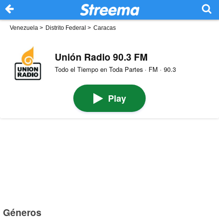
Venezuela
>
Distrito Federal
>
Caracas
Unión Radio 90.3 FM
Todo el Tiempo en Toda Partes · FM · 90.3
Play
Géneros