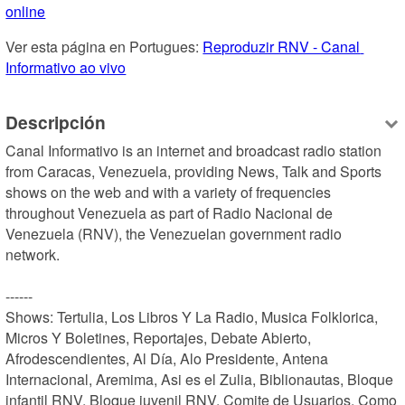
online
Ver esta página en Portugues: 
Reproduzir RNV - Canal 
Informativo ao vivo
Descripción
Canal Informativo is an internet and broadcast radio station 
from Caracas, Venezuela, providing News, Talk and Sports 
shows on the web and with a variety of frequencies 
throughout Venezuela as part of Radio Nacional de 
Venezuela (RNV), the Venezuelan government radio 
network.

------

Shows: Tertulia, Los Libros Y La Radio, Musica Folklorica, 
Micros Y Boletines, Reportajes, Debate Abierto, 
Afrodescendientes, Al Día, Alo Presidente, Antena 
Internacional, Aremima, Asi es el Zulia, Biblionautas, Bloque 
infantil RNV, Bloque juvenil RNV, Comite de Usuarios, Como 