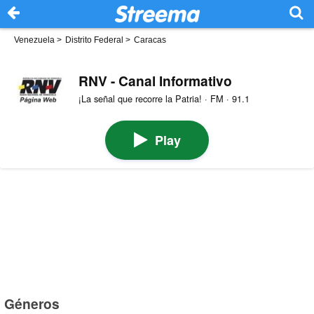
Venezuela
>
Distrito Federal
>
Caracas
RNV - Canal Informativo
¡La señal que recorre la Patria! · FM · 91.1
Play
Géneros