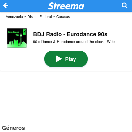
Venezuela
>
Distrito Federal
>
Caracas
BDJ Radio - Eurodance 90s
90´s Dance & Eurodance around the clock · Web
Play
Géneros