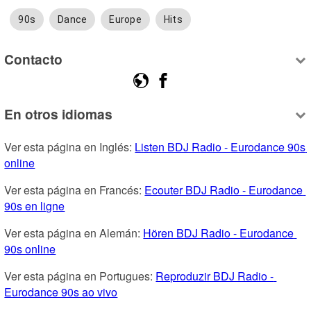
90s
Dance
Europe
Hits
Contacto
En otros idiomas
Ver esta página en Inglés: 
Listen BDJ Radio - Eurodance 90s 
online
Ver esta página en Francés: 
Ecouter BDJ Radio - Eurodance 
90s en ligne
Ver esta página en Alemán: 
Hören BDJ Radio - Eurodance 
90s online
Ver esta página en Portugues: 
Reproduzir BDJ Radio - 
Eurodance 90s ao vivo