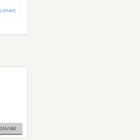
N UPDATE
ENVIAR