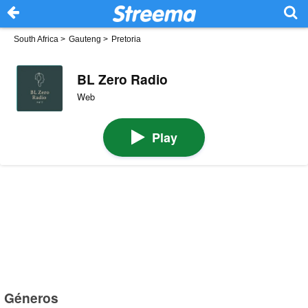
South Africa
>
Gauteng
>
Pretoria
BL Zero Radio
Web
Play
Géneros