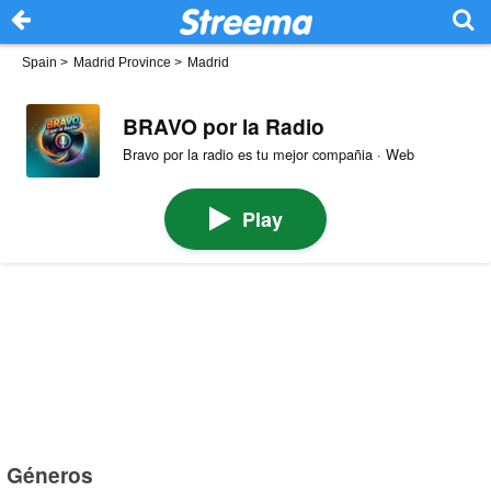
Spain
>
Madrid Province
>
Madrid
BRAVO por la Radio
Bravo por la radio es tu mejor compañia · Web
Play
Géneros