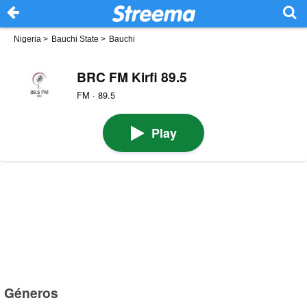
Nigeria
>
Bauchi State
>
Bauchi
BRC FM Kirfi 89.5
FM · 89.5
Play
Géneros