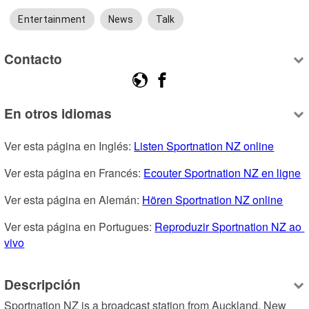
Entertainment
News
Talk
Contacto
En otros idiomas
Ver esta página en Inglés: 
Listen Sportnation NZ online
Ver esta página en Francés: 
Ecouter Sportnation NZ en ligne
Ver esta página en Alemán: 
Hören Sportnation NZ online
Ver esta página en Portugues: 
Reproduzir Sportnation NZ ao 
vivo
Descripción
Sportnation NZ is a broadcast station from Auckland, New 