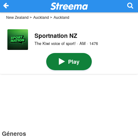
New Zealand
>
Auckland
>
Auckland
Sportnation NZ
The Kiwi voice of sport! · AM · 1476
Play
Géneros