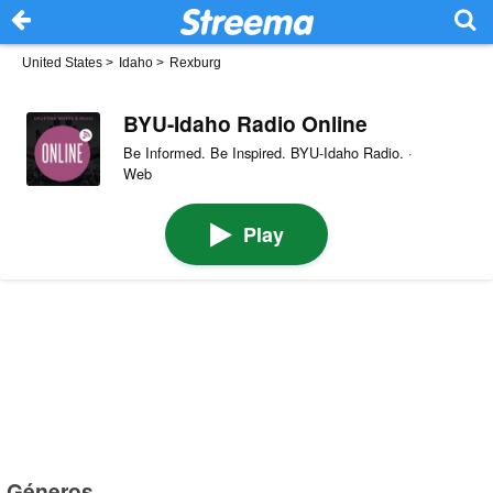
United States
>
Idaho
>
Rexburg
BYU-Idaho Radio Online
Be Informed. Be Inspired. BYU-Idaho Radio. ·
Web
Play
Géneros