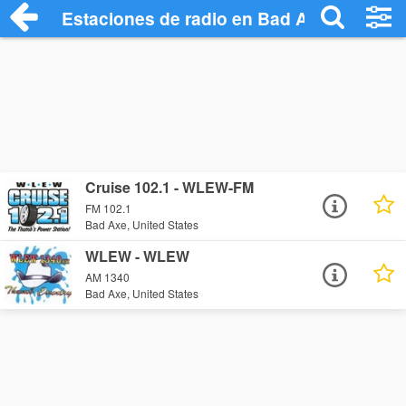
Estaciones de radio en Bad Axe - Escuch
Cruise 102.1 - WLEW-FM
FM 102.1
Bad Axe, United States
WLEW - WLEW
AM 1340
Bad Axe, United States