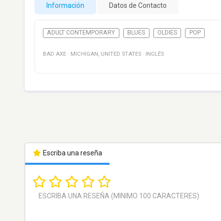
Información
Datos de Contacto
ADULT CONTEMPORARY
BLUES
OLDIES
POP
BAD AXE
·
MICHIGAN
,
UNITED STATES
·
INGLÉS
Escriba una reseña