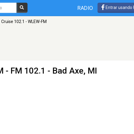
RADIO
Entrar usando
Cruise 102.1 - WLEW-FM
M
- FM 102.1 - Bad Axe, MI