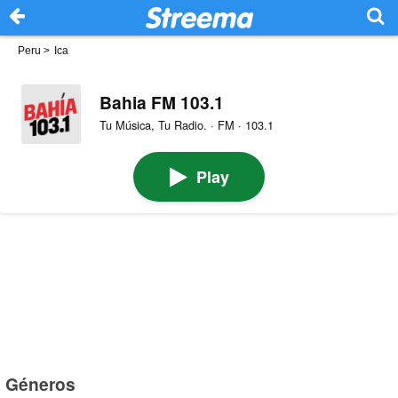
Peru
>
Ica
Bahia FM 103.1
Tu Música, Tu Radio. · FM · 103.1
Play
Géneros