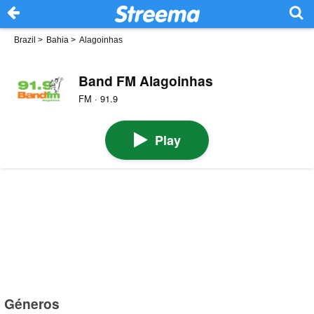
Brazil
>
Bahia
>
Alagoinhas
Band FM Alagoinhas
FM · 91.9
Play
Géneros