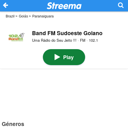
Brazil
>
Goiás
>
Paranaiguara
Band FM Sudoeste Goiano
Uma Rádio do Seu Jeito !!! · FM · 102.1
Play
Géneros