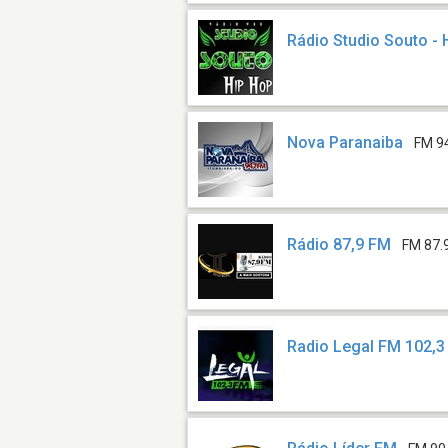
Rádio Studio Souto - 
Nova Paranaiba
FM 9
Rádio 87,9 FM
FM 87.
Radio Legal FM 102,3