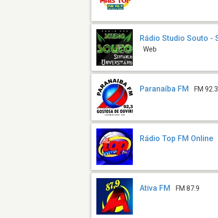
Rádio Studio Souto - 
Web
Paranaíba FM
FM 92.
Rádio Top FM Online
Ativa FM
FM 87.9