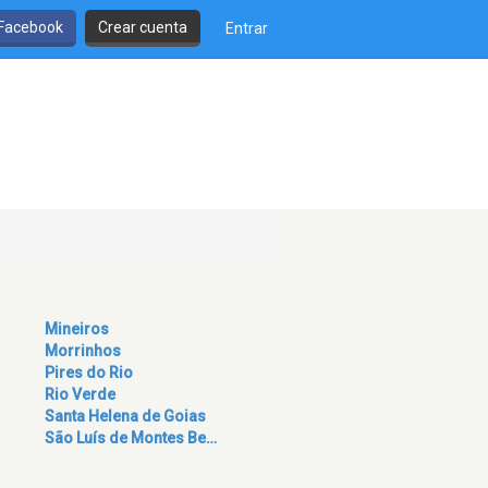
 Facebook
Crear cuenta
Entrar
Mineiros
Morrinhos
Pires do Rio
Rio Verde
Santa Helena de Goias
São Luís de Montes Be…