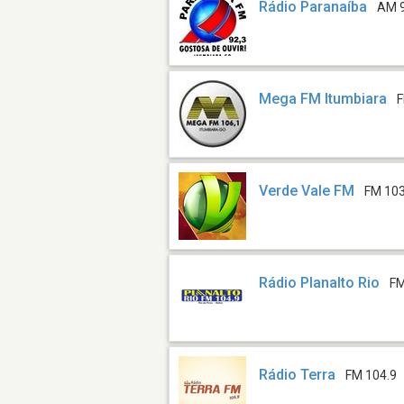
Rádio Paranaíba
AM 
Mega FM Itumbiara
F
Verde Vale FM
FM 103
Rádio Planalto Rio
FM
Rádio Terra
FM 104.9