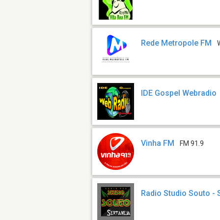
Rede Metropole FM
IDE Gospel Webradio
Vinha FM
FM 91.9
Radio Studio Souto - 