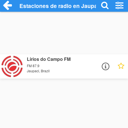
Estaciones de radio en Jaupaci - Escuch
Lírios do Campo FM
FM 87.9
Jaupaci, Brazil