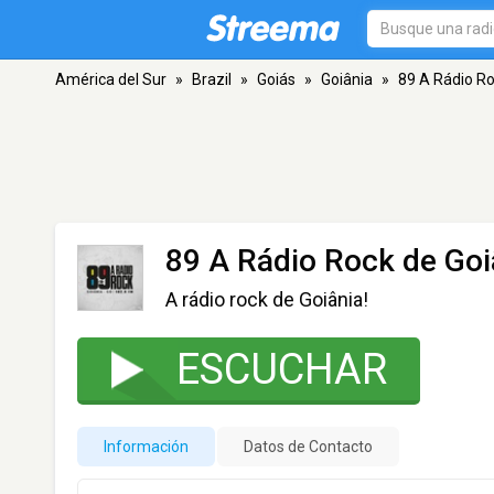
América del Sur
»
Brazil
»
Goiás
»
Goiânia
»
89 A Rádio Ro
89 A Rádio Rock de Goi
A rádio rock de Goiânia!
ESCUCHAR
Información
Datos de Contacto