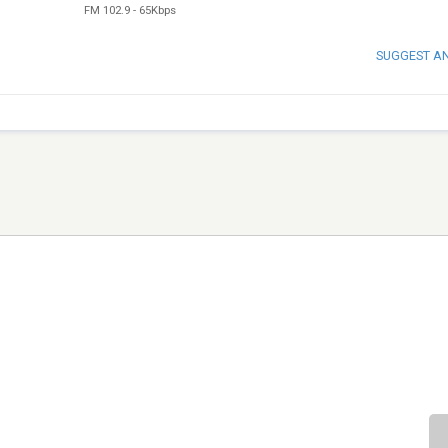
FM 102.9
-
65Kbps
SUGGEST A