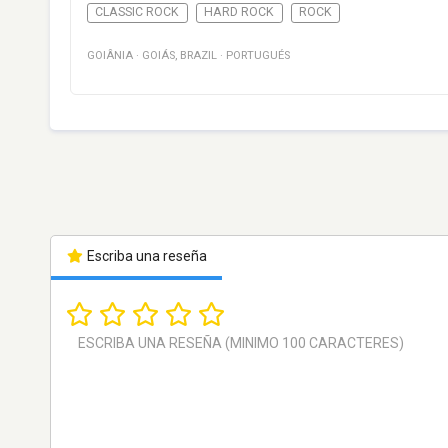
CLASSIC ROCK
HARD ROCK
ROCK
GOIÂNIA
·
GOIÁS
,
BRAZIL
·
PORTUGUÉS
Escriba una reseña