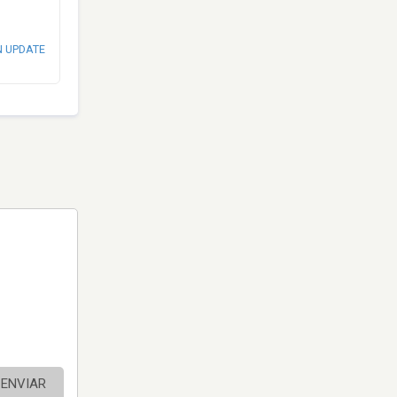
N UPDATE
ENVIAR