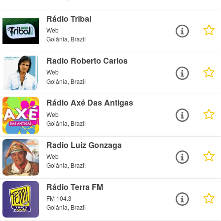
Rádio Tribal
Web
Goiânia, Brazil
Radio Roberto Carlos
Web
Goiânia, Brazil
Rádio Axé Das Antigas
Web
Goiânia, Brazil
Radio Luiz Gonzaga
Web
Goiânia, Brazil
Rádio Terra FM
FM 104.3
Goiânia, Brazil