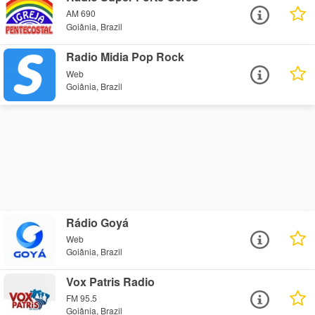
AM 690
Goiânia, Brazil
Radio Midia Pop Rock
Web
Goiânia, Brazil
Rádio Goyá
Web
Goiânia, Brazil
Vox Patris Radio
FM 95.5
Goiânia, Brazil