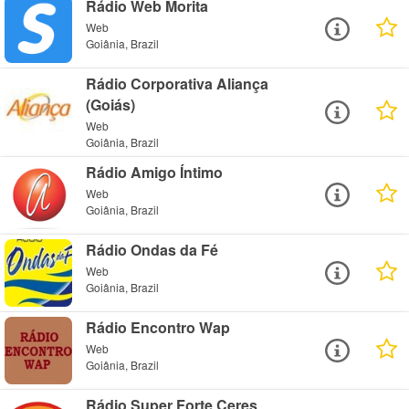
Rádio Web Morita
Web
Goiânia, Brazil
Rádio Corporativa Aliança
(Goiás)
Web
Goiânia, Brazil
Rádio Amigo Íntimo
Web
Goiânia, Brazil
Rádio Ondas da Fé
Web
Goiânia, Brazil
Rádio Encontro Wap
Web
Goiânia, Brazil
Rádio Super Forte Ceres