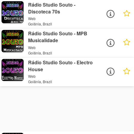
Rádio Studio Souto -
Discoteca 70s
Web
Goiânia, Brazil
Rádio Studio Souto - MPB
Musicalidade
Web
Goiânia, Brazil
Rádio Studio Souto - Electro
House
Web
Goiânia, Brazil