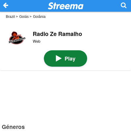
Brazil
>
Goiás
>
Goiânia
Radio Ze Ramalho
Web
Play
Géneros