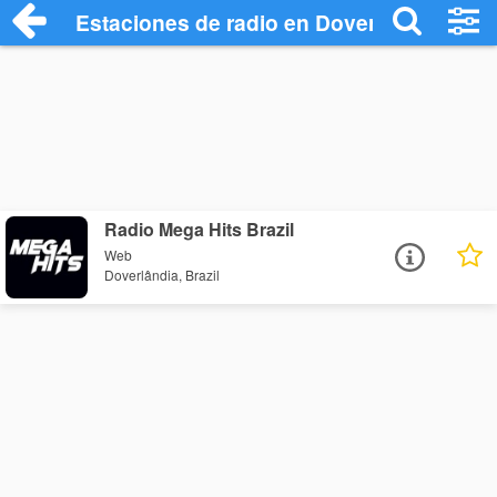
Estaciones de radio en Doverlândia - Es
Radio Mega Hits Brazil
Web
Doverlândia, Brazil