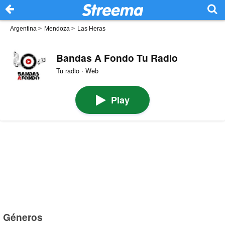
Argentina
>
Mendoza
>
Las Heras
Bandas A Fondo Tu Radio
Tu radio · Web
Play
Géneros