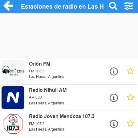
Estaciones de radio en Las Heras - Escu
Orión FM
FM 106.5
Las Heras, Argentina
Radio Nihuil AM
AM 680
Las Heras, Argentina
Radio Joven Mendoza 107.3
FM 107.3
Las Heras, Argentina