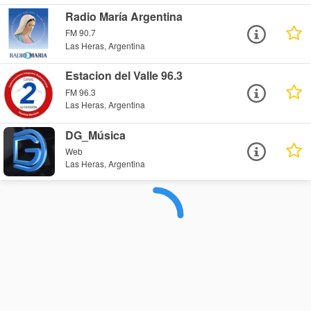
Radio María Argentina
FM 90.7
Las Heras, Argentina
Estacion del Valle 96.3
FM 96.3
Las Heras, Argentina
DG_Música
Web
Las Heras, Argentina