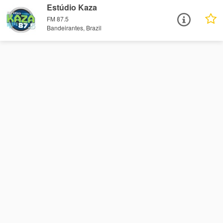
Estúdio Kaza
FM 87.5
Bandeirantes, Brazil