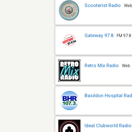
Scooterist Radio
We
Gateway 97.8
FM 97.8
Retro Mix Radio
Web
Basildon Hospital Rad
Ideal Clubworld Radio