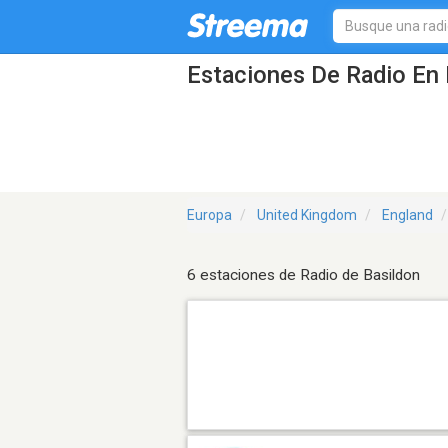
Estaciones De Radio En 
Europa
United Kingdom
England
6 estaciones de Radio de Basildon