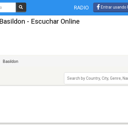
RADIO
Entrar usando
Basildon - Escuchar Online
Basildon