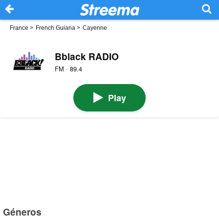
France
>
French Guiana
>
Cayenne
Bblack RADIO
FM · 89.4
Play
Géneros