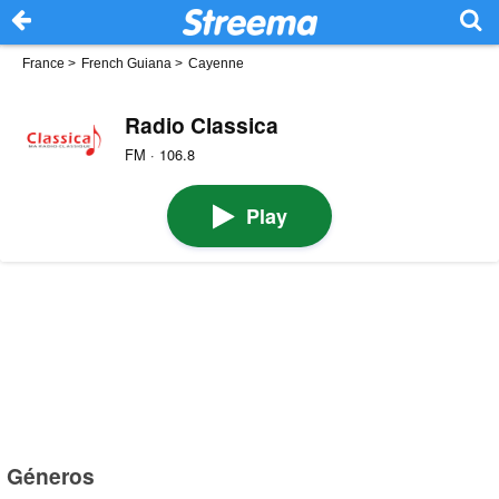
France
>
French Guiana
>
Cayenne
Radio Classica
FM · 106.8
Play
Géneros