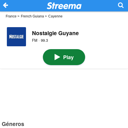
France
>
French Guiana
>
Cayenne
Nostalgie Guyane
FM · 99.3
Play
Géneros