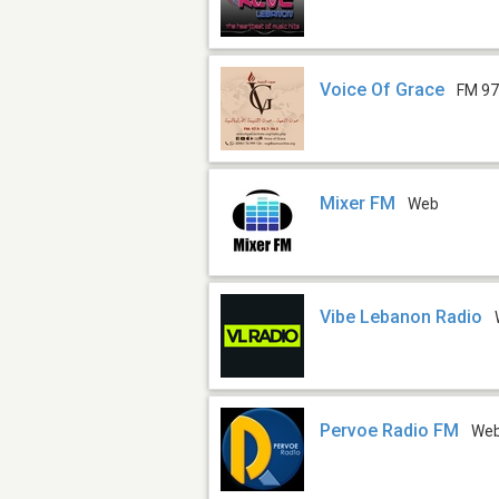
Voice Of Grace
FM 97
Mixer FM
Web
Vibe Lebanon Radio
Pervoe Radio FM
We