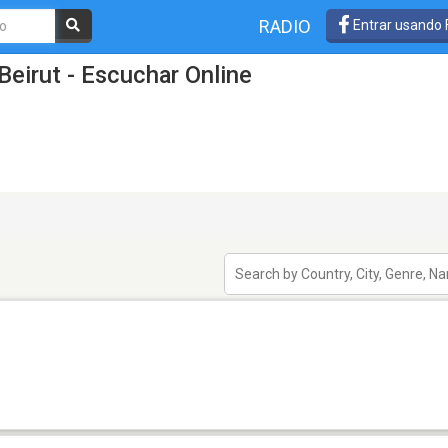
RADIO
Entrar usando
Beirut - Escuchar Online