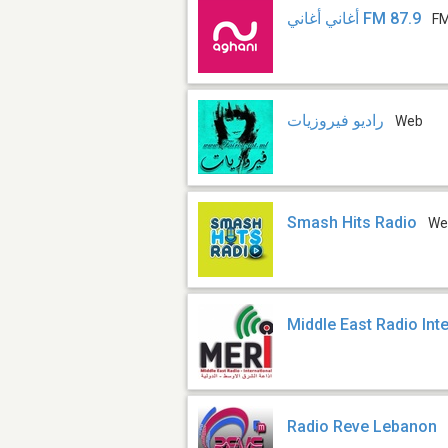
أغاني أغاني FM 87.9
FM
راديو فيروزيات
Web
Smash Hits Radio
We
Middle East Radio Int
Radio Reve Lebanon