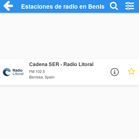
Estaciones de radio en Benissa - Escuch
Cadena SER - Radio Litoral
FM 102.5
Benissa, Spain