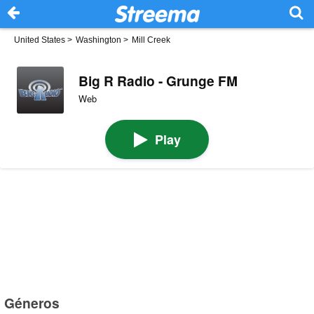
United States
>
Washington
>
Mill Creek
Big R Radio - Grunge FM
Web
Play
Géneros