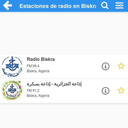
Estaciones de radio en Biskra - Escuchar
Radio Biskra
FM 99.4
Biskra, Algeria
إذاعة الجزائرية - إذاعة بسكرة
FM 91.2
Biskra, Algeria