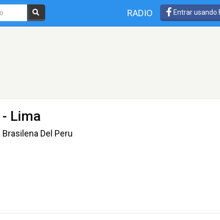
RADIO
Entrar usando
- Lima
Brasilena Del Peru