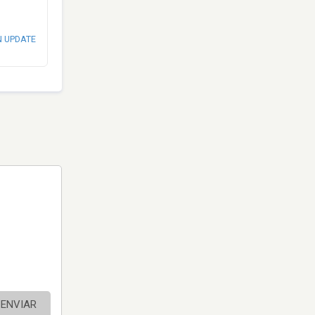
N UPDATE
ENVIAR