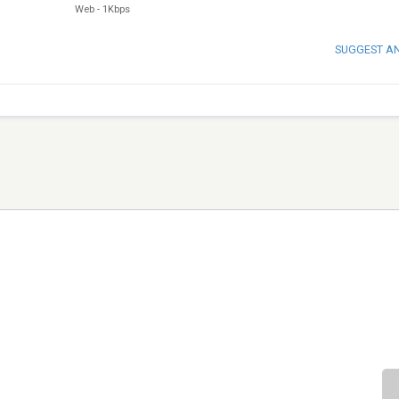
Web
-
1Kbps
SUGGEST A