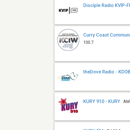
Disciple Radio KVIP
Curry Coast Communi
100.7
theDove Radio - KDO
KURY 910 - KURY
AM