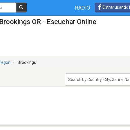
RADIO
Entrar usando
Brookings OR - Escuchar Online
regon
Brookings