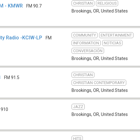
CHRISTIAN
RELIGIOUS
-FM - KMWR
FM 90.7
Brookings, OR
,
United States
COMMUNITY
ENTERTAINMENT
ty Radio -KCIW-LP
FM
INFORMATION
NOTICIAS
CONVERSACIÓN
Brookings, OR
,
United States
CHRISTIAN
B
FM 91.5
CHRISTIAN CONTEMPORARY
Brookings, OR
,
United States
JAZZ
 910
Brookings, OR
,
United States
HITS