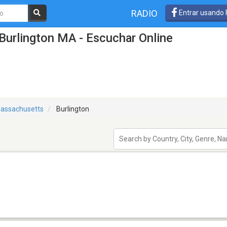
RADIO
Entrar usando
Burlington MA - Escuchar Online
assachusetts
Burlington