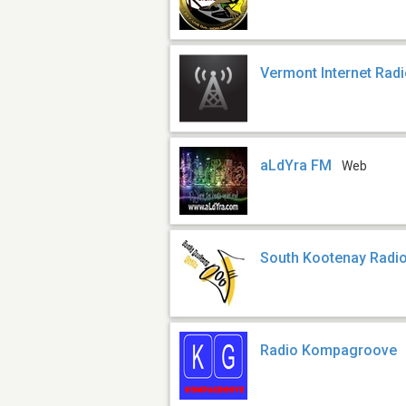
Vermont Internet Rad
aLdYra FM
Web
South Kootenay Radi
Radio Kompagroove