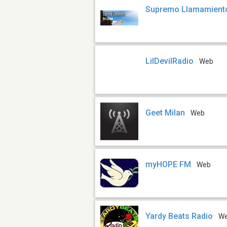
Supremo Llamamient
LilDevilRadio
Web
Geet Milan
Web
myHOPE FM
Web
Yardy Beats Radio
W