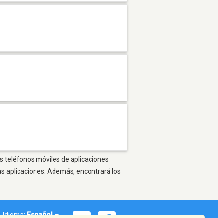
os teléfonos móviles de aplicaciones
as aplicaciones. Además, encontrará los
Idioma:
Español