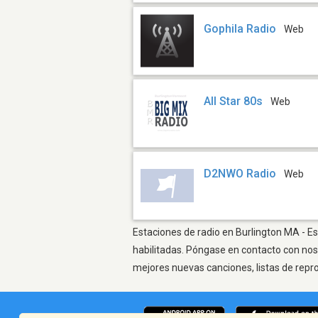
Gophila Radio
Web
All Star 80s
Web
D2NWO Radio
Web
Estaciones de radio en Burlington MA - Es
habilitadas. Póngase en contacto con nos
mejores nuevas canciones, listas de repr