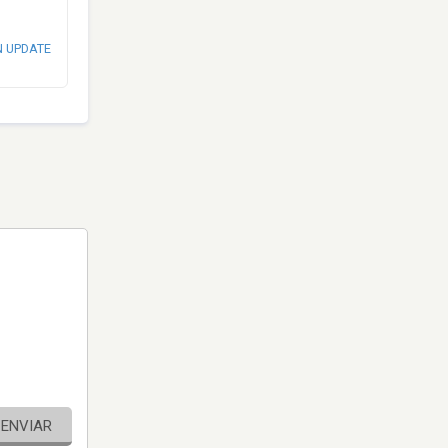
N UPDATE
ENVIAR