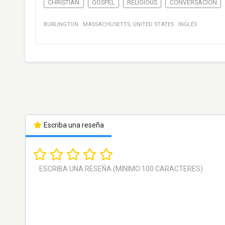
CHRISTIAN
GOSPEL
RELIGIOUS
CONVERSACIÓN
BURLINGTON
·
MASSACHUSETTS
,
UNITED STATES
·
INGLÉS
Escriba una reseña