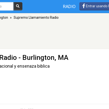
RADIO
Entrar usando
ington
»
Supremo Llamamiento Radio
Radio
- Burlington, MA
racional y ensenaza biblica