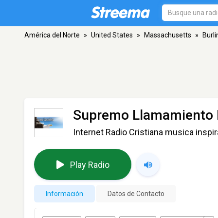
América del Norte
»
United States
»
Massachusetts
»
Burl
Supremo Llamamiento 
Internet Radio Cristiana musica inspi
Play Radio
Información
Datos de Contacto