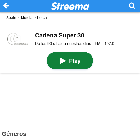
Spain
>
Murcia
>
Lorca
Cadena Super 30
De los 90´s hasta nuestros días · FM · 107.0
Play
Géneros